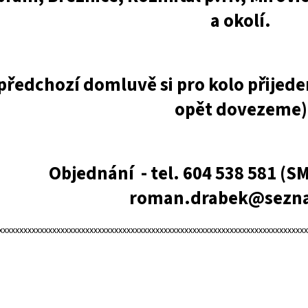
a okolí.
předchozí domluvě si pro kolo přijede
opět dovezeme)
Objednání - tel. 604 538 581 (S
roman.drabek@sezn
xxxxxxxxxxxxxxxxxxxxxxxxxxxxxxxxxxxxxxxxxxxxxxxxxxxxxxxxxxxxxxxxxxxxxxxxxx