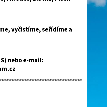
me, vyčistíme, seřídíme a
MS) nebo e-mail:
am.cz
xxxxxxxxxxxxxxxxxxxxxxxxxxxxxxxxxxxxxxxxxxxxxxxxxxxxxxxxxx